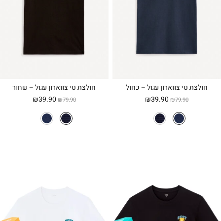
חולצת טי צווארון עגול – כחול
חולצת טי צווארון עגול – שחור
המחיר
המחיר
המחיר
המחיר
₪
39.90
₪
39.90
₪
79.90
₪
79.90
המקורי
הנוכחי
המקורי
הנוכחי
היה:
הוא:
היה:
הוא:
₪39.90.
₪79.90.
₪39.90.
₪79.90.