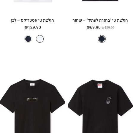
חולצת טי "בחזרה לעתיד" – שחור
חולצת טי אסטריקס – לבן
המחיר
המחיר
₪
129.90
₪
69.90
₪
129.90
המקורי
הנוכחי
היה:
הוא:
₪69.90.
₪129.90.