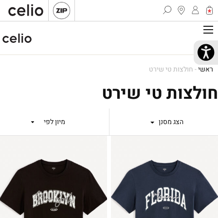
ראשי
-
חולצות טי שירט
חולצות טי שירט
הצג מסנן
מיון לפי