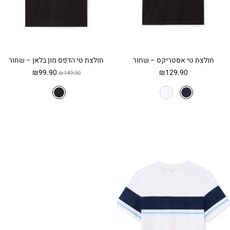
חולצת טי אסטריקס – שחור
חולצת טי הדפס מון בלאן – שחור
המחיר
המחיר
₪
99.90
₪
129.90
₪
149.90
המקורי
הנוכחי
היה:
הוא:
₪99.90.
₪149.90.