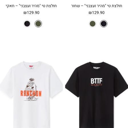
חולצת טי "מהיר ועצבני" – שחור
חולצת טי "מהיר ועצבני" – חאקי
₪
129.90
₪
129.90