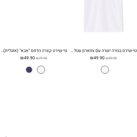
טי-שירט בגזרה ישרה עם צווארון עגול 100% כותנה – לבן
טי-שירט קצרה הדפס "אבא" (אנגלית) – לבן
המחיר
המחיר
המחיר
המחיר
₪
49.90
₪
49.90
₪
79.90
₪
59.90
המקורי
הנוכחי
המקורי
הנוכחי
היה:
הוא:
היה:
הוא:
₪49.90.
₪79.90.
₪49.90.
₪59.90.