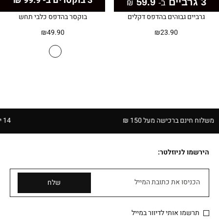
3 בוקסרים ב- 99.9 ₪
3 גרביים
59.9
ב-
₪
גרביים גבוהים בהדפס דקלים
בוקסר בהדפס כלבי תחש
₪
49.90
₪
23.90
ח חינם ברכישה מעל 150 ₪
14 יום להחזרה בחנויות הרשת | בכפוף לתקנון
הירשמו לניוזלטר:
הכניסו את כתובת המייל
שלח
תרשמו אותי לדיוור במייל