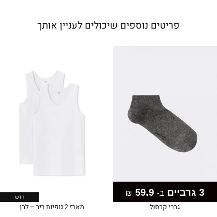
פריטים נוספים שיכולים לעניין אותך
3 גרביים
59.9
ב-
₪
חדש
גרבי קרסול
מארז 2 גופיות ריב – לבן