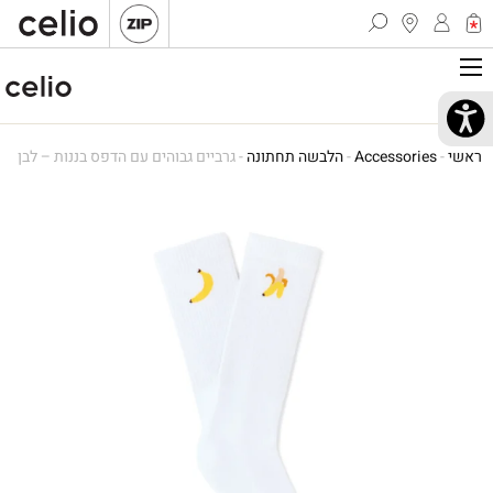
ראשי
-
Accessories
-
הלבשה תחתונה
-
גרביים גבוהים עם הדפס בננות – לבן