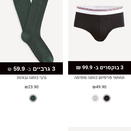
3 בוקסרים ב- 99.9 ₪
3 גרביים
59.9
ב-
₪
תחתוני פרימיום כותנה סופימה
גרבי כותנה גבוהות
₪
23.90
₪
49.90