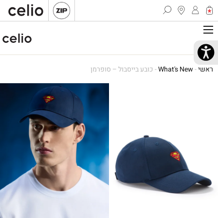
ראשי
-
What's New
-
כובע בייסבול – סופרמן