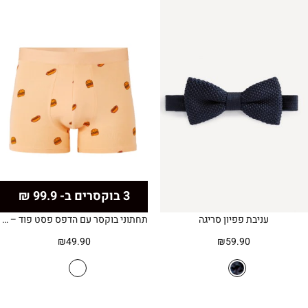
3 בוקסרים ב- 99.9 ₪
עניבת פפיון סריגה
תחתוני בוקסר עם הדפס פסט פוד – כתום בהיר
₪
49.90
₪
59.90