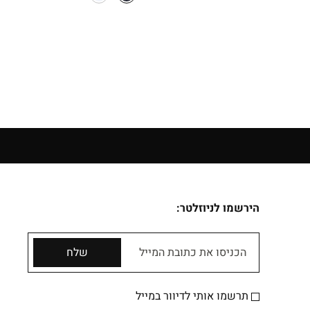
14 יום להחזרה בחנויות הרשת | בכפוף לתקנון
הירשמו לניוזלטר:
הכניסו את כתובת המייל
שלח
תרשמו אותי לדיוור במייל