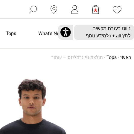
ניווט בעזרת מקשים
Tops
What's New
לחץ
i + alt
למידע נוסף
ראשי
-
Tops
-
חולצת טי גרמלינס – שחור