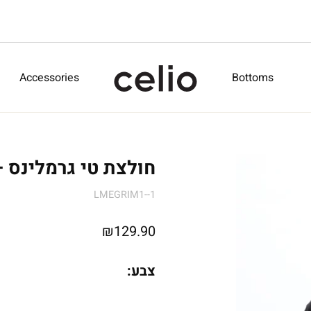
Accessories
Bottoms
חולצת טי גרמלינס 
LMEGRIM1--1
₪
129.90
צבע: