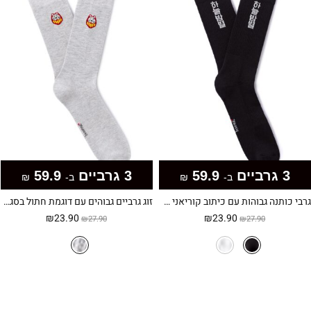
3 גרביים
59.9
3 גרביים
59.9
ב-
₪
ב-
₪
גרבי כותנה גבוהות עם כיתוב קוריאני מזרח אסייתי – שחורות
זוג גרביים גבוהים עם דוגמת חתול בסגנון מקורי
המחיר
המחיר
המחיר
המחיר
₪
23.90
₪
23.90
₪
27.90
₪
27.90
המקורי
הנוכחי
המקורי
הנוכחי
היה:
הוא:
היה:
הוא:
₪23.90.
₪27.90.
₪23.90.
₪27.90.