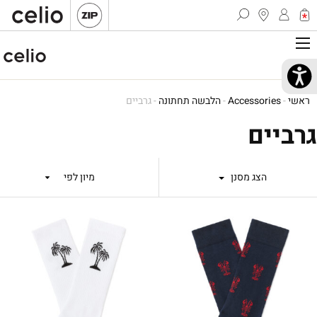
ראשי
-
Accessories
-
הלבשה תחתונה
-
גרביים
גרביים
הצג מסנן
מיון לפי