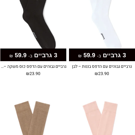
3 גרביים
59.9
3 גרביים
59.9
ב-
₪
ב-
₪
גרביים גבוהים עם הדפס בננות – לבן
גרביים גבוהים עם הדפס כוס משקה – שחור
₪
23.90
₪
23.90