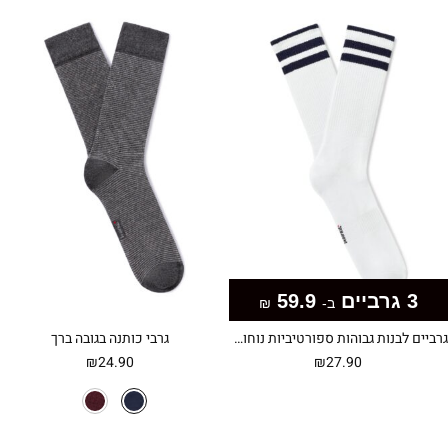
3 גרביים
59.9
ב-
₪
גרביים לבנות גבוהות ספורטיביות נוחות ליום יום ולאימונים
גרבי כותנה בגובה ברך
₪
24.90
₪
27.90