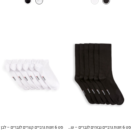
היה:
הוא:
₪23.90.
₪27.90.
סט 6 זוגות גרביים גבוהים לגברים – שחור
סט 6 זוגות גרביים קצרים לגברים – לבן