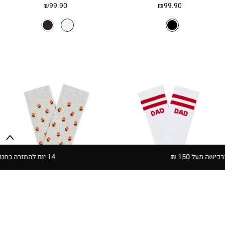
₪
99.90
₪
99.90
14 יום להחזרה בחנויות הרשת | בכפוף לתקנון
3 גרביים
59.9
3 גרביים
59.9