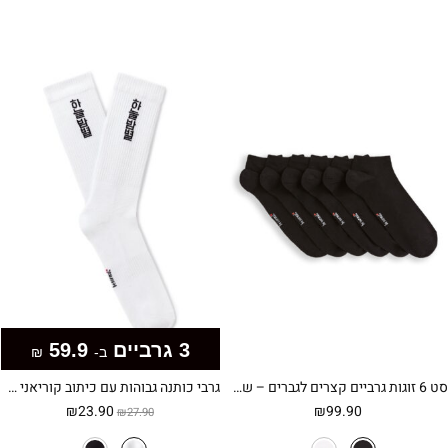
3 גרביים
59.9
ב-
₪
סט 6 זוגות גרביים קצרים לגברים – שחור
גרבי כותנה גבוהות עם כיתוב קוריאני מזרח אסייתי – לבנות
המחיר
המחיר
₪
23.90
₪
99.90
₪
27.90
המקורי
הנוכחי