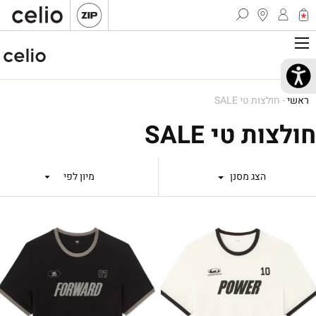
ראשי
-
חולצות טי SALE
חולצות טי SALE
הצג מסנן
מיון לפי