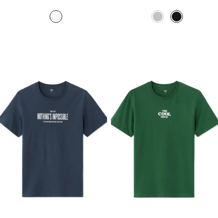
המקורי
הנוכחי
המקורי
הנוכחי
היה:
הוא:
היה:
הוא:
₪49.90.
₪79.90.
₪49.90.
₪79.90.