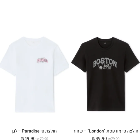
₪49.90.
₪79.90.
₪49.90.
₪129.90.
חולצה טי מודפסת "London" – שחור
חולצת טי Paradise – לבן
המחיר
המחיר
המחיר
המחיר
₪
49.90
₪
49.90
₪
79.90
₪
79.90