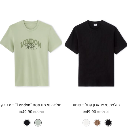
חולצת טי צווארון עגול – שחור
חולצה טי מודפסת "London" – ירקרק
המחיר
המחיר
המחיר
המחיר
₪
49.90
₪
49.90
₪
79.90
₪
129.90
המקורי
הנוכחי
המקורי
הנוכחי
היה:
הוא:
היה:
הוא: