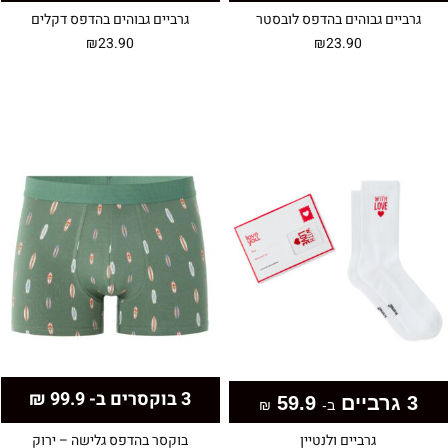
גרביים גבוהים בהדפס לובסטר
גרביים גבוהים בהדפס דקלים
₪
23.90
₪
23.90
3 בוקסרים ב- 99.9 ₪
3 גרביים
59.9
ב-
₪
גרביים ולנטיין
בוקסר בהדפס גלישה – ירוק