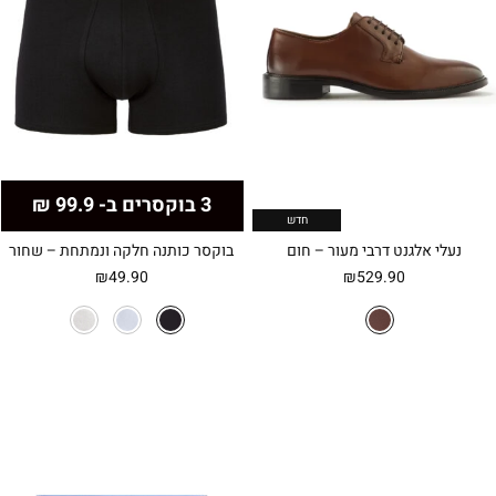
3 בוקסרים ב- 99.9 ₪
חדש
נעלי אלגנט דרבי מעור – חום
בוקסר כותנה חלקה ונמתחת – שחור
₪
49.90
₪
529.90