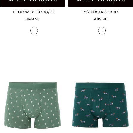
בוקסר בהדפס דג ליצן
בוקסר בהדפס המבורגרים
₪
49.90
₪
49.90