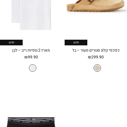
חדש
חדש
כפכפי קלוג סגורים מעור – בז'
מארז 2 גופיות ריב – לבן
₪
99.90
₪
299.90