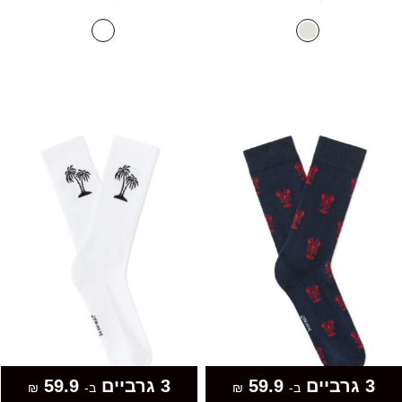
3 גרביים
59.9
3 גרביים
59.9
ב-
₪
ב-
₪