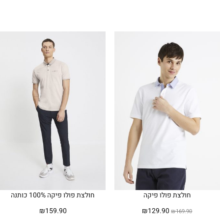
חולצת פולו פיקה
חולצת פולו פיקה 100% כותנה
המחיר
המחיר
₪
159.90
₪
129.90
₪
169.90