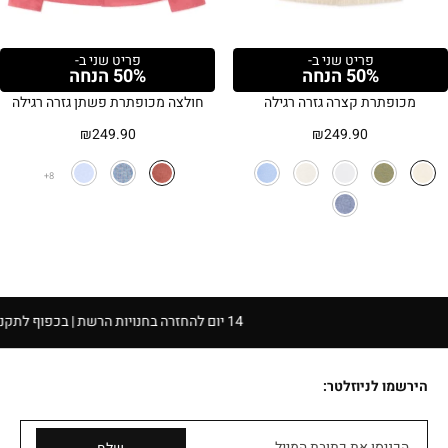
פריט שני ב-
פריט שני ב-
50% הנחה
50% הנחה
מכופתרת קצרה גזרה רגילה
חולצה מכופתרת פשתן גזרה רגילה
₪
249.90
₪
249.90
8
14 יום להחזרה בחנויות הרשת | בכפוף לתקנון
הירשמו לניוזלטר:
הכניסו את כתובת המייל