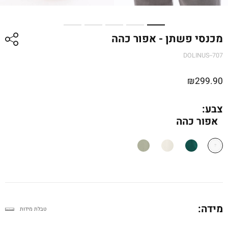
מכנסי פשתן - אפור כהה
DOLINUS--707
₪
299.90
צבע:
אפור כהה
מידה:
טבלת מידות