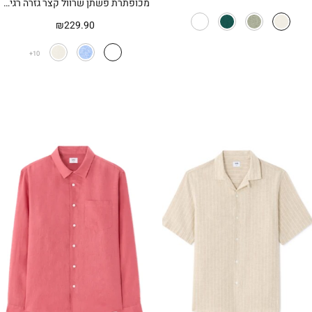
מכופתרת פשתן שרוול קצר גזרה רגילה
₪
229.90
10