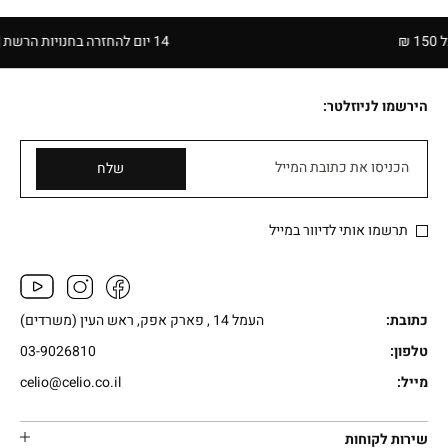
14 יום להחזרה בחנויות הרשת | בכפוף לתקנון
הירשמו לניוזלטר:
הכניסו את כתובת המייל
שלח
תרשמו אותי לדיוור במייל
כתובת:
העמל 14 , פארק אפק, ראש העין (משרדים)
טלפון:
03-9026810
מייל:
celio@celio.co.il
שירות לקוחות