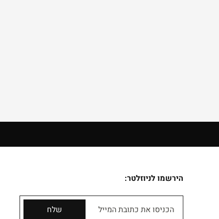
הירשמו לניוזלטר:
הכניסו את כתובת המייל
שלח