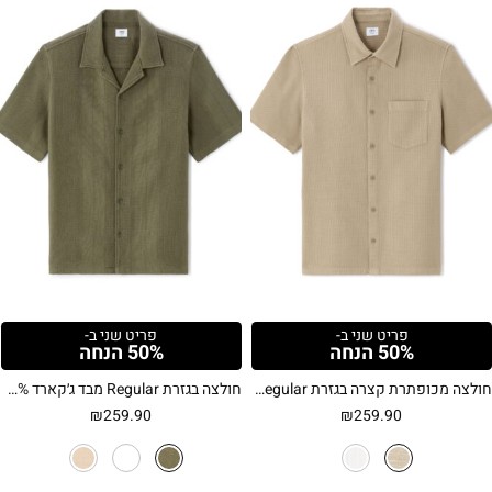
פריט שני ב-
פריט שני ב-
50% הנחה
50% הנחה
חולצה מכופתרת קצרה בגזרת Regular מבד וופל – בז'
חולצה בגזרת Regular מבד ג׳קארד 100% כותנה – חאקי
₪
259.90
₪
259.90