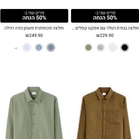
פריט שני ב-
פריט שני ב-
50% הנחה
50% הנחה
חולצה בגזרת רגולר עם אפקט קפלים – שחור
חולצה מכופתרת פשתן גזרה רגילה
₪
249.90
₪
229.90
8