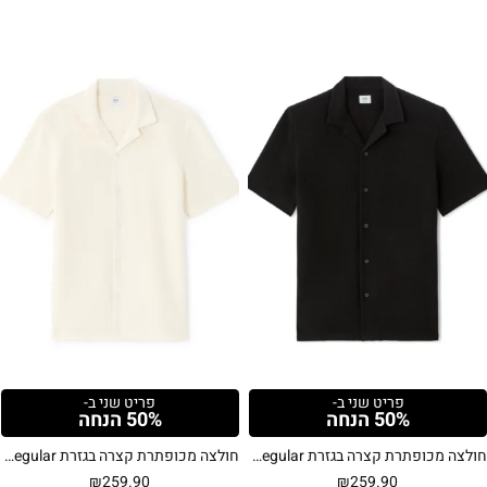
פריט שני ב-
פריט שני ב-
50% הנחה
50% הנחה
חולצה מכופתרת קצרה בגזרת Regular עם טקסטורה – שחור
חולצה מכופתרת קצרה בגזרת Regular עם טקסטורה – שמנת
₪
259.90
₪
259.90