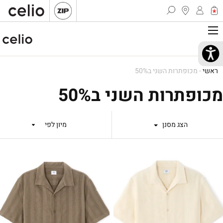
ראשי
-
מכופתרות השני ב50%
מכופתרות השני ב50%
הצג מסנן
מיון לפי