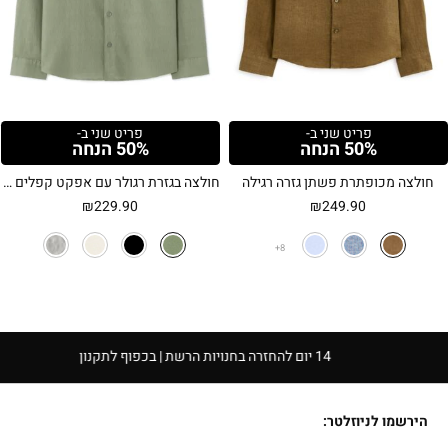
פריט שני ב-
פריט שני ב-
50% הנחה
50% הנחה
חולצה מכופתרת פשתן גזרה רגילה
חולצה בגזרת רגולר עם אפקט קפלים – ירוק חאקי
₪
229.90
₪
249.90
8
14 יום להחזרה בחנויות הרשת | בכפוף לתקנון
הירשמו לניוזלטר: