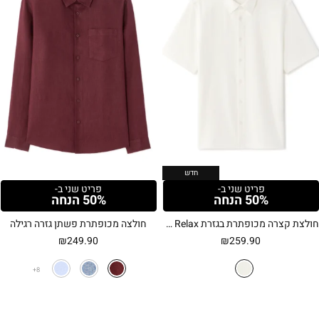
חדש
פריט שני ב-
פריט שני ב-
50% הנחה
50% הנחה
חולצת קצרה מכופתרת בגזרת Relax – לבן
חולצה מכופתרת פשתן גזרה רגילה
₪
249.90
₪
259.90
8