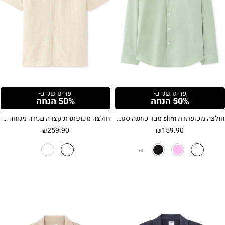
פריט שני ב-
פריט שני ב-
50% הנחה
50% הנחה
חולצה מכופתרת slim מבד כותנה סטרץ'
חולצה מכופתרת קצרה בגזרה נינוחה מבד ויסקוזה ופשתן – בז' טבעי
₪
259.90
₪
159.90
4