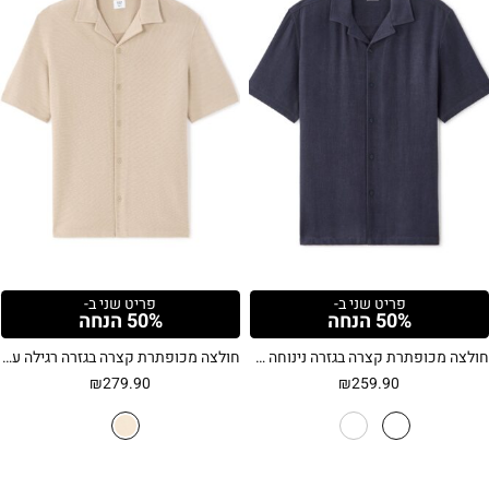
פריט שני ב-
פריט שני ב-
50% הנחה
50% הנחה
חולצה מכופתרת קצרה בגזרה נינוחה מבד ויסקוזה ופשתן – כחול כהה
חולצה מכופתרת קצרה בגזרה רגילה עם טקסטורה – קרם
₪
279.90
₪
259.90