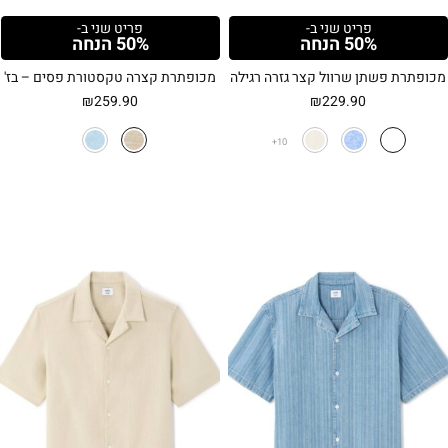
פריט שני ב-
פריט שני ב-
50% הנחה
50% הנחה
מכופתרת פשתן שרוול קצר גזרה רגילה
מכופתרת קצרה טקסטורת פסים – בז'
₪
259.90
₪
229.90
10