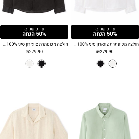
פריט שני ב-
פריט שני ב-
50% הנחה
50% הנחה
חולצה מכופתרת צווארון סיני 100% פשתן בגזרת Regular – לבן
חולצה מכופתרת צווארון סיני 100% פשתן בגזרת Regular – שחור
₪
279.90
₪
279.90