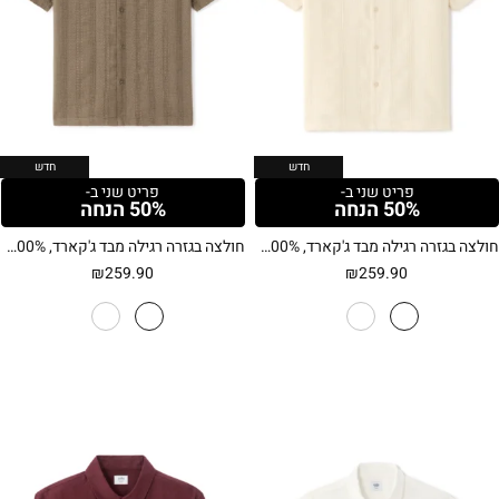
חדש
חדש
פריט שני ב-
פריט שני ב-
50% הנחה
50% הנחה
חולצה בגזרה רגילה מבד ג'קארד, 100% כותנה – בז' בהיר
חולצה בגזרה רגילה מבד ג'קארד, 100% כותנה – חום אפרפר
₪
259.90
₪
259.90