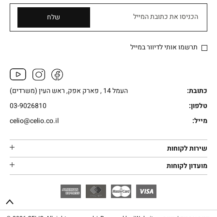
הכניסו את כתובת המייל
שלח
תרשמו אותי לדיוור במייל
כתובת:
העמל 14 , פארק אפק, ראש העין (משרדים)
טלפון:
03-9026810
מייל:
celio@celio.co.il
שירות לקוחות
מועדון לקוחות