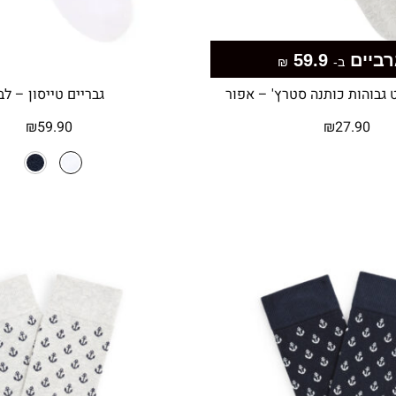
59.9
ב-
₪
 גבוהות כותנה סטרץ' – אפור
גבריים טייסון – לב
₪
59.90
₪
27.90