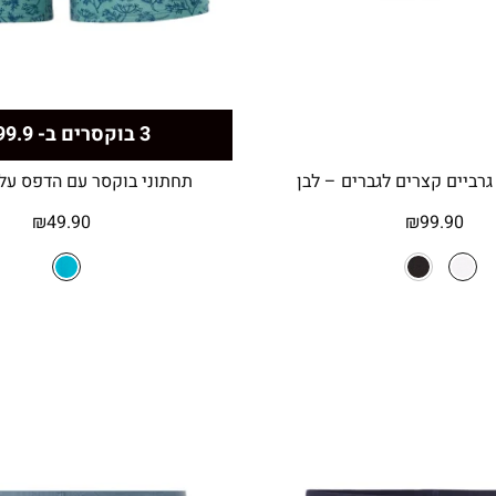
3 בוקסרים ב- 99.9 ₪
תחתוני בוקסר עם הדפס עלי
₪
49.90
₪
99.90