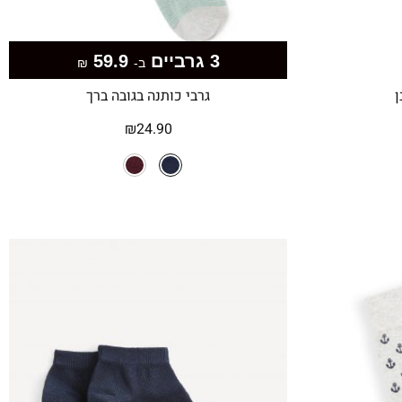
3 גרביים
59.9
ב-
₪
ן
גרבי כותנה בגובה ברך
₪
24.90