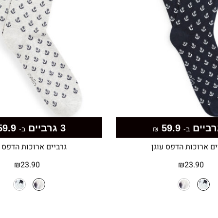
59.9
3 גרביים
59.9
ב-
₪
ב-
ים ארוכות הדפס עוגן
גרביים ארוכות הדפס ע
₪
23.90
₪
23.90