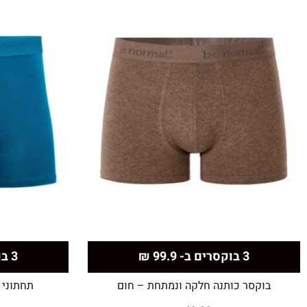
3 בוקסרים ב- 99.9 ₪
3 בוקסרים ב- 99.9 ₪
בוקסר כותנה חלקה ונמתחת – חום
תחתוני ב