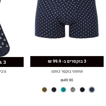
3 בוקסרים ב- 99.9 ₪
3 גרביים
תחתוני בוקסר כותנה
גרבי
₪
49.90