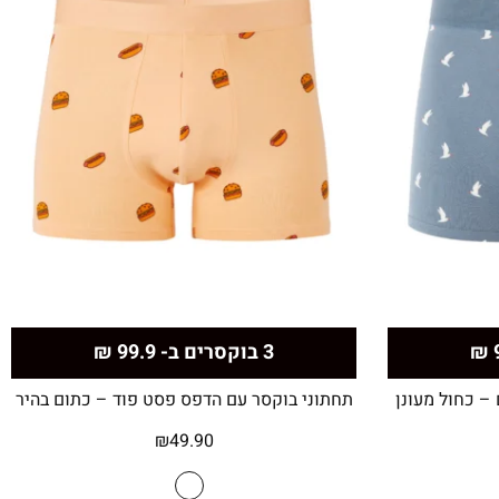
3 בוקסרים ב- 99.9 ₪
– כחול מעונן
תחתוני בוקסר עם הדפס פסט פוד – כתום בהיר
₪
49.90