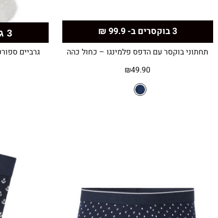
3 בוקסרים ב- 99.9 ₪
3 גרביים
תחתוני בוקסר עם הדפס פלמינגו – כחול כהה
גרביים ספורט
₪
49.90