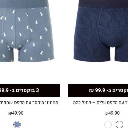
3 בוקסרים ב- 99.9 ₪
ר עם הדפס עלים – כחול כהה
תחתוני בוקסר עם הדפס שחפים 
₪
49.90
₪
49.90