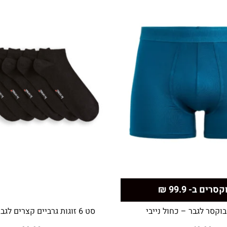
וקסר לגבר – כחול נייבי
סט 6 זוגות גרביים קצרים לגברים – שחור