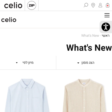
ראשי
-
What's New
What's New
הצג מסנן
מיון לפי