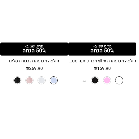
פריט שני ב-
פריט שני ב-
50% הנחה
50% הנחה
חולצה מכופתרת slim מבד כותנה סטרץ'
חולצה מכופתרת בגזרת סלים
₪
269.90
₪
159.90
4