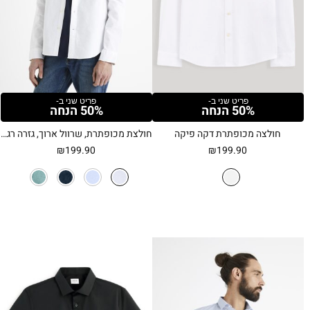
פריט שני ב-
פריט שני ב-
50% הנחה
50% הנחה
חולצה מכופתרת דקה פיקה
חולצת מכופתרת, שרוול ארוך, גזרה רגילה, 100% כותנה אוקספורד – לבן
₪
199.90
₪
199.90