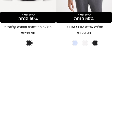
פריט שני ב-
פריט שני ב-
50% הנחה
50% הנחה
חולצה אריגה EXTRA SLIM
חולצה מכופתרת שחורה קלאסית
₪
239.90
₪
179.90