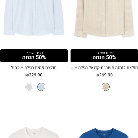
פריט שני ב-
פריט שני ב-
50% הנחה
50% הנחה
חולצת כותנה מעורבת קז'ואל רגילה – בז
חולצת פסים רגילה – כחול
₪
229.90
₪
269.90