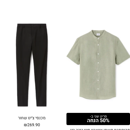
פריט שני ב-
מכנסי צ'ינו שחור
50% הנחה
₪
269.90