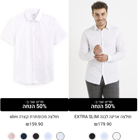
פריט שני ב-
פריט שני ב-
50% הנחה
50% הנחה
חולצה אריגה לבנה EXTRA SLIM
חולצה מכופתרת קצרה slim
₪
159.90
₪
179.90