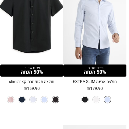
פריט שני ב-
פריט שני ב-
50% הנחה
50% הנחה
חולצה אריגה EXTRA SLIM
חולצה מכופתרת קצרה slim
₪
159.90
₪
179.90