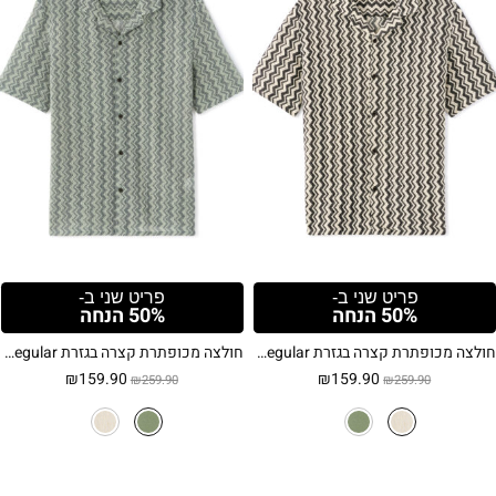
פריט שני ב-
פריט שני ב-
50% הנחה
50% הנחה
חולצה מכופתרת קצרה בגזרת Regular עם פסים וטקסטורה – בז'
חולצה מכופתרת קצרה בגזרת Regular עם פסים וטקסטורה – ירוק חאקי
המחיר
המחיר
המחיר
המחיר
₪
159.90
₪
159.90
₪
259.90
₪
259.90
המקורי
הנוכחי
המקורי
הנוכחי
היה:
הוא:
היה:
הוא:
₪159.90.
₪259.90.
₪159.90.
₪259.90.