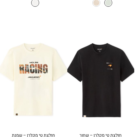
חולצת טי מקלרן – שחור
חולצת טי מקלרן – שמנת