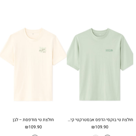
חולצת טי בוקסי הדפס אבסטרקטי קיצי – ירוק בהיר
חולצת טי מודפסת – לבן
₪
109.90
₪
109.90