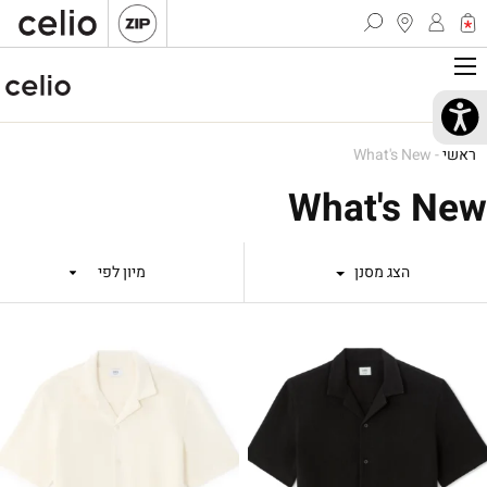
ראשי
-
What's New
What's New
הצג מסנן
מיון לפי