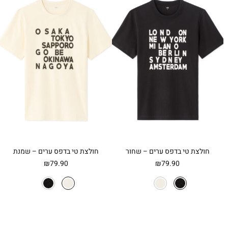
חולצת טי בדפס ערים – שחור
חולצת טי בדפס ערים – שמנת
₪
79.90
₪
79.90