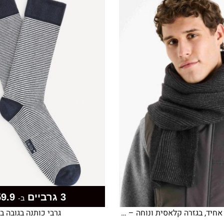
3 גרביים
59.9
ב-
צעיף סרוג בצבע אחיד, בגזרה קלאסית ונוחה – אפור כהה
גרבי כותנה בגובה ב