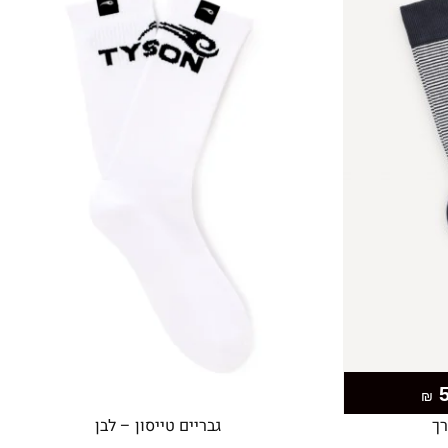
₪
רך
גבריים טייסון – לבן