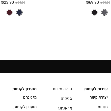
המחיר
המחיר
המחיר
ה
₪
23.90
₪
69.90
₪
24.90
₪
99.90
המקורי
הנוכחי
המקורי
ה
היה:
הוא:
היה:
ה
.
₪24.90.
₪69.90.
₪99.90.
שירות לקוחות
טבלת מידות
מועדון לקוחות
יצירת קשר
מי אנחנו
סניפים
חנויות
מועדון לקוחות
מי אנחנו