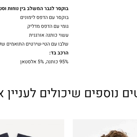
בוקסר לגבר המשלב בין נוחות וסט
בוקסר עם הדפס לימונים
גומי עם הדפס מדליק
עשוי כותנה אורגנית
שלבו עם הטי-שירטים התואמים של
הרכב בד:
95% כותנה, 5% אלסטאן
ים נוספים שיכולים לעניין א