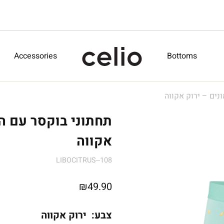
Accessories
Bottoms
נים – ירוק אקווה
תחתוני בוקסר עם הד
אקווה
LIBOCITRUS--108
₪
49.90
צבע:
ירוק אקווה