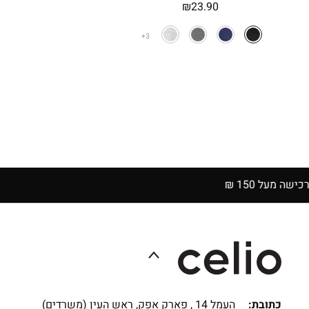
₪
23.90
3
כתובת:
העמל 14 , פארק אפק, ראש העין (משרדים)