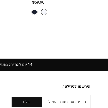
מחיר
₪
59.90
נוכחי
וא:
₪23.90
14 יום להחזרה בחנויות הרשת | בכפוף לתקנון
הירשמו לניוזלטר:
הכניסו את כתובת המייל
שלח