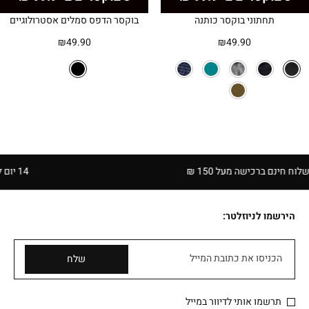
תחתוני בוקסר כותנה
בוקסר הדפס סמלים אסטרולוגיים
₪
49.90
₪
49.90
ם ברכישה מעל 150 ₪
14 יום להחזרה בחנויות הרשת | בכפוף לתקנון
הירשמו לניוזלטר:
הכניסו את כתובת המייל
שלח
תרשמו אותי לדיוור במייל