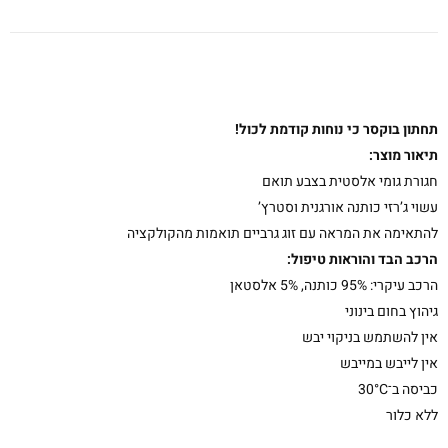
תחתון בוקסר כי נוחות קודמת לכול!
תיאור מוצר:
חגורת גומי אלסטית בצבע תואם
עשוי ג’רזי כותנה אורגנית וסטרץ’
להתאימה את המראה עם זוג
גרביים
תואמות מהקולקציה
הרכב הבד והוראות טיפול:
הרכב עיקרי: 95% כותנה, 5% אלסטאן
גיהוץ בחום בינוני
אין להשתמש בניקוי יבש
אין לייבש במייבש
כביסה ב־30°C
ללא כלור