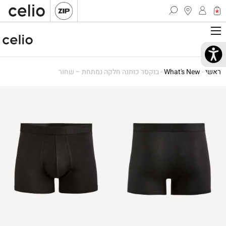
ראשי
-
What's New
-
בוקסר כותנה חלקה נמתחת – שחור