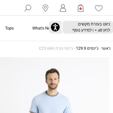
Tops
What's New
ראשי
-
ג'ינסים 129.9
-
ג'ינסי גזרת C25 slim