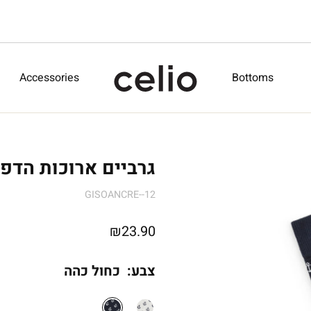
Accessories
Bottoms
גרביים ארוכות הדפס
GISOANCRE--12
₪
23.90
צבע:
כחול כהה