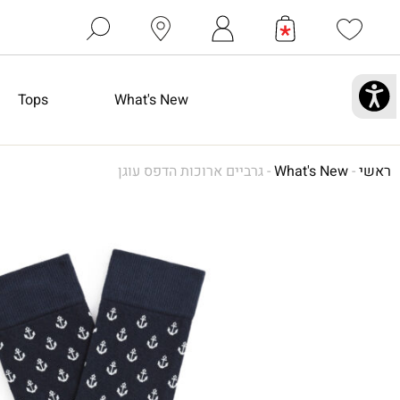
Tops
What's New
ראשי
-
What's New
-
גרביים ארוכות הדפס עוגן