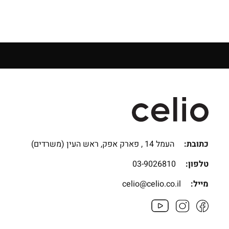
כתובת:
העמל 14 , פארק אפק, ראש העין (משרדים)
טלפון:
03-9026810
מייל:
celio@celio.co.il