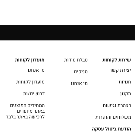
14 יום להחזרה בחנויות הרשת | בכפוף לתקנון
שירות לקוחות
טבלת מידות
מועדון לקוחות
יצירת קשר
מי אנחנו
סניפים
חנויות
מועדון לקוחות
מי אנחנו
תקנון
דרושים/ות
הצהרת נגישות
המחירים המוצגים
באתר מיועדים
לרכישה באתר בלבד
משלוחים והחזרות
הודעת ביטול עסקה