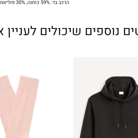
הרכב בד: 59% כותנה, 30% פוליאמיד, 9% אלסטן
ים נוספים שיכולים לעניין א