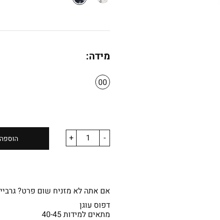
מידה:
00
+
-
הוספה 
אם אתה לא מזניח שום פרט? גרביי
דפוס עוגן
מתאים למידות 40-45