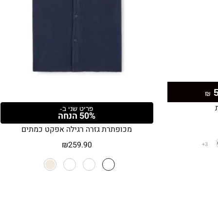
₪
פריט שני ב-
50% הנחה
מכופתרת גזרה רגילה אפקט כמתים
₪
259.90
3