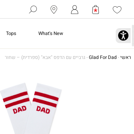
Tops
What's New
ראשי
-
Glad For Dad
-
גרביים עם הדפס "אבא" (ספרדית) – שחור