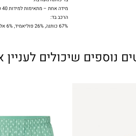
מידה אחת – מתאימות למידות 40 עד 45
הרכב בד:
67% כותנה, 26% פוליאמיד, 6% אלסטודיין, 1% אלסטאן
ים נוספים שיכולים לעניין א