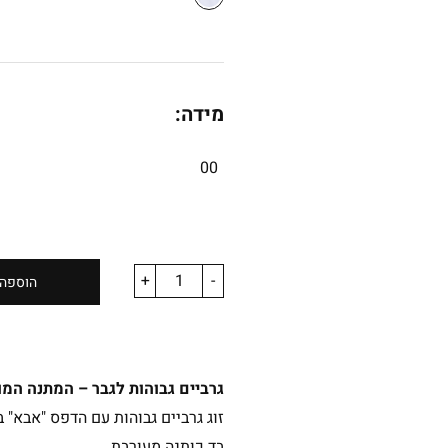
מידה:
00
+
-
הוספה 
גרביים גבוהות לגבר – המתנה ה
זוג גרביים גבוהות עם הדפס "אבא" 
בד כותנה מעורבת