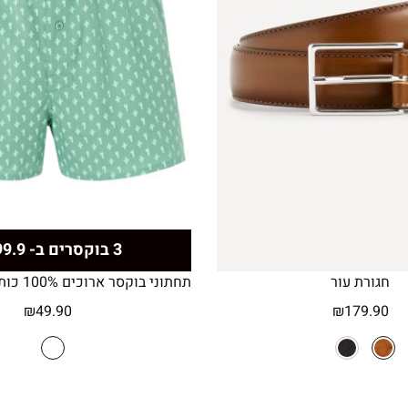
3 בוקסרים ב- 99.9 ₪
חגורת עור
₪
49.90
₪
179.90