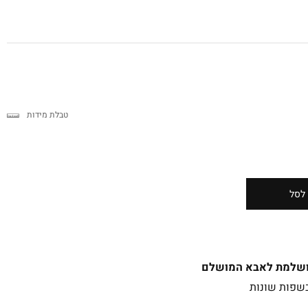
טבלת מידות
לסל
מושלמת לאבא המושלם
בשפות שונות