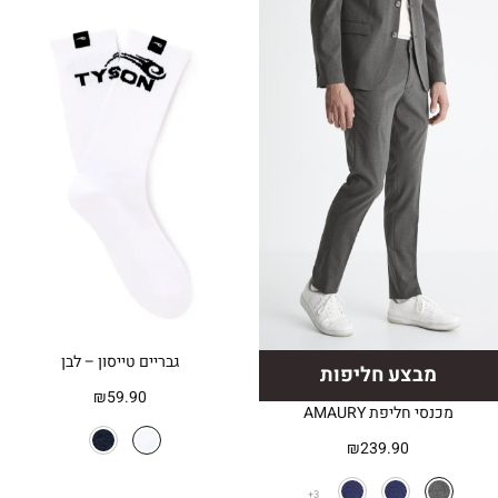
גבריים טייסון – לבן
מבצע חליפות
₪
59.90
מכנסי חליפת AMAURY
₪
239.90
3