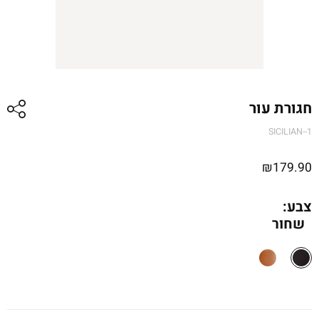
חגורת עור
SICILIAN--1
₪
179.90
צבע:
שחור