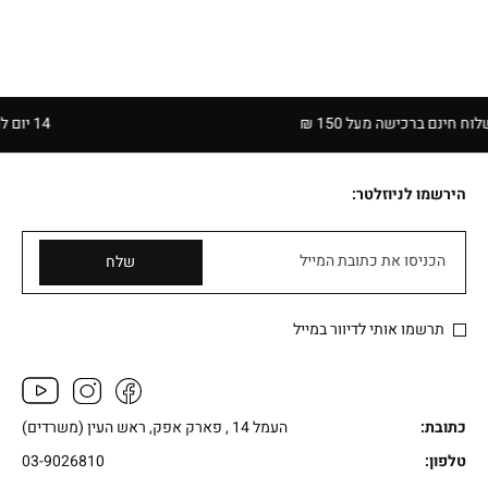
ם ברכישה מעל 150 ₪
14 יום להחזרה בחנויות הרשת | בכפוף לתקנון
הירשמו לניוזלטר:
הכניסו את כתובת המייל
שלח
תרשמו אותי לדיוור במייל
כתובת:
העמל 14 , פארק אפק, ראש העין (משרדים)
טלפון:
03-9026810