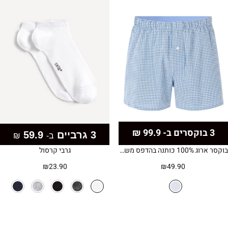
3 בוקסרים ב- 99.9 ₪
3 גרביים
59.9
ב-
₪
בוקסר ארוג 100% כותנה בהדפס משבצות
גרבי קרסול
₪
23.90
₪
49.90