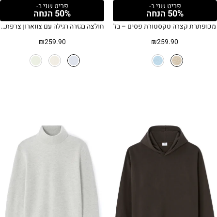
פריט שני ב-
פריט שני ב-
50% הנחה
50% הנחה
מכופתרת קצרה טקסטורת פסים – בז'
חולצה בגזרה רגילה עם צווארון צרפתי מפשתן וכותנה
₪
259.90
₪
259.90