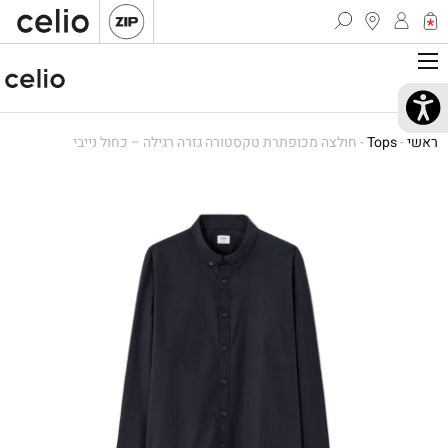
ראשי
-
Tops
-
חולצה מכופתרת טקסטורה גזרה רגילה – כחול נייבי