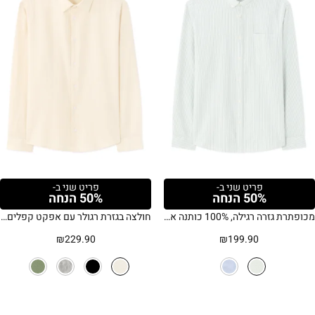
פריט שני ב-
פריט שני ב-
50% הנחה
50% הנחה
מכופתרת גזרה רגילה, 100% כותנה אוקספורד
חולצה בגזרת רגולר עם אפקט קפלים – אוף וויט
₪
229.90
₪
199.90