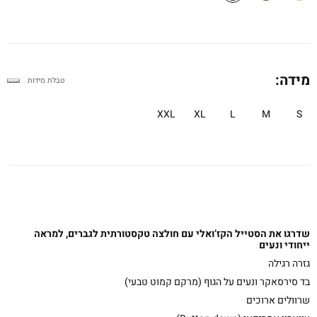
מידה:
טבלת מידות
XXL
XL
L
M
S
שדרגו את הסטייל הקז’ואלי עם חולצה טקסטורתית לגברים, למראה
ייחודי ונעים
גזרה רגילה
בד סירסאקר ונעים על הגוף (מרקם קמוט טבעי)
שרוולים ארוכים