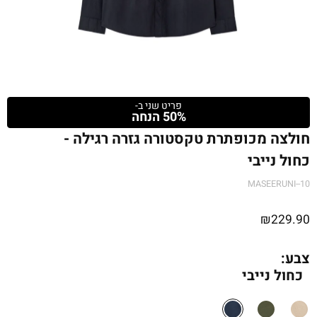
פריט שני ב-
50% הנחה
חולצה מכופתרת טקסטורה גזרה רגילה -
כחול נייבי
MASEERUNI--10
₪
229.90
צבע:
כחול נייבי