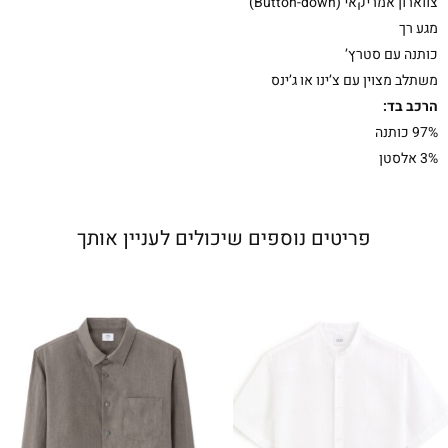
צווארון אמריקאי (Button-down)
מגע רך
כותנה עם סטרץ’
משתלב מצוין עם צ’ינו או ג’ינס
הרכב בד:
97% כותנה
3% אלסטן
פריטים נוספים שיכולים לעניין אותך