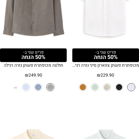
פריט שני ב-
פריט שני ב-
50% הנחה
50% הנחה
מכופתרת פשתן צווארון סיני גזרה רגילה
חולצה מכופתרת פשתן גזרה רגילה
₪
249.90
₪
229.90
8