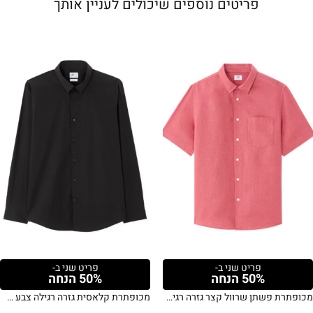
פריטים נוספים שיכולים לעניין אותך
פריט שני ב-
פריט שני ב-
50% הנחה
50% הנחה
מכופתרת פשתן שרוול קצר גזרה רגילה
מכופתרת קלאסית גזרה רגילה צבע שחור