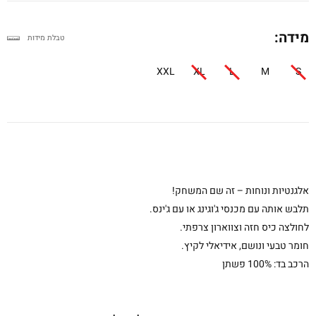
מידה:
טבלת מידות
XXL
XL
L
M
S
אלגנטיות ונוחות – זה שם המשחק!
תלבש אותה עם מכנסי ג'וגינג או עם ג'ינס.
לחולצה כיס חזה וצווארון צרפתי.
חומר טבעי ונושם, אידיאלי לקיץ.
הרכב בד: 100% פשתן