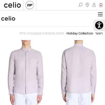
ראשי
-
Holiday Collection
-
חולצה מכופתרת פשתן גזרה רגילה