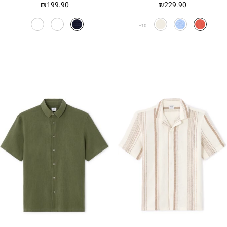
₪
199.90
₪
229.90
10