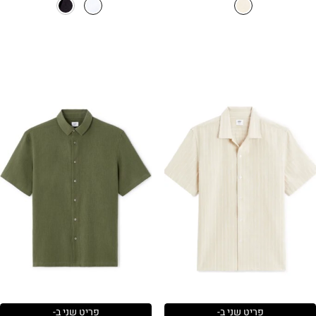
היה:
הוא:
₪159.90.
₪269.90.
פריט שני ב-
פריט שני ב-