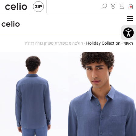
ראשי
-
Holiday Collection
-
חולצה מכופתרת פשתן גזרה רגילה