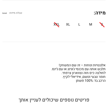
מידה:
טבלת מידות
XXL
XL
L
M
S
אלגנטיות ונוחות – זה שם המשחק!
תלבש אותה עם מכנסי ג'וגינג או עם ג'ינס.
לחולצה כיס חזה וצווארון צרפתי.
חומר טבעי ונושם, אידיאלי לקיץ.
הרכב בד: 100% פשתן
פריטים נוספים שיכולים לעניין אותך