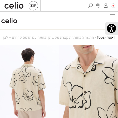
ראשי
-
Tops
-
חולצה מכופתרת קצרה מפשתן וכותנה עם הדפס פרחים – לבן