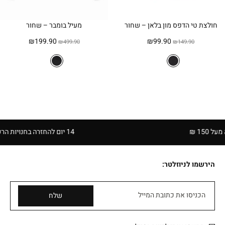
חולצת טי הדפס מון בלאן – שחור
מעיל בומבר – שחור
המחיר
המחיר
המחיר
המחיר
₪
199.90
₪
99.90
₪
499.90
₪
149.90
המקורי
הנוכחי
המקורי
הנוכחי
היה:
הוא:
היה:
הוא:
₪199.90.
₪499.90.
₪99.90.
₪149.90.
14 יום להחזרה בחנויות הרשת | בכפוף לתקנון
הירשמו לניוזלטר:
הכניסו את כתובת המייל
שלח