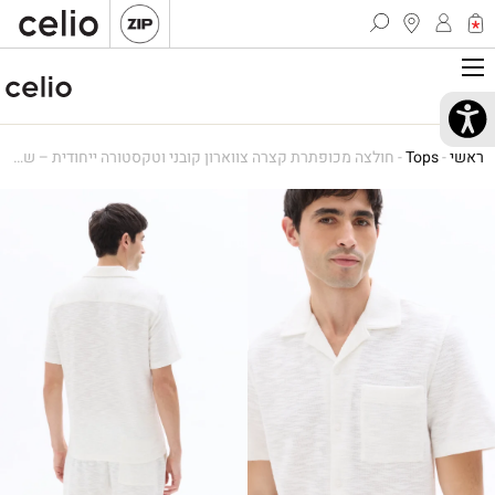
ראשי
-
Tops
-
חולצה מכופתרת קצרה צווארון קובני וטקסטורה ייחודית – שחור