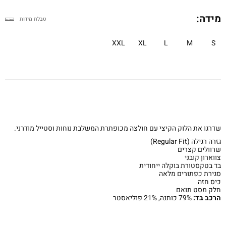
מידה:
טבלת מידות
XXL
XL
L
M
S
שדרגו את הלוק הקיצי עם חולצה מכופתרת המשלבת נוחות וסטייל מודרני.
גזרה רגילה (Regular Fit)
שרוולים קצרים
צווארון קובני
בד בטקסטורת בוקלה ייחודית
סגירת כפתורים מלאה
כיס חזה
חלק מסט תואם
הרכב בד:
79% כותנה, 21% פוליאסטר