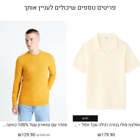
פריטים נוספים שיכולים לעניין אותך
חדש
חולצת פולו בגזרה רגילה מבד וופל – שמנת
סוודר עם צווארון עגול 100% כותנה פיקה – חרדל
המחיר
המחיר
₪
129.90
₪
179.90
₪
189.90