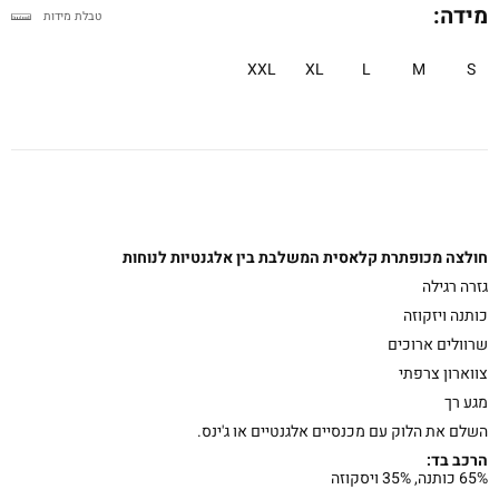
מידה:
טבלת מידות
XXL
XL
L
M
S
חולצה מכופתרת קלאסית המשלבת בין אלגנטיות לנוחות
גזרה רגילה
כותנה ויזקוזה
שרוולים ארוכים
צווארון צרפתי
מגע רך
השלם את הלוק עם מכנסיים אלגנטיים או ג'ינס.
הרכב בד:
65% כותנה, 35% ויסקוזה