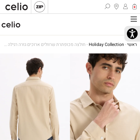
ראשי
-
Holiday Collection
-
חולצה מכופתרת שרוולים ארוכים גזרה רגילה – בז'