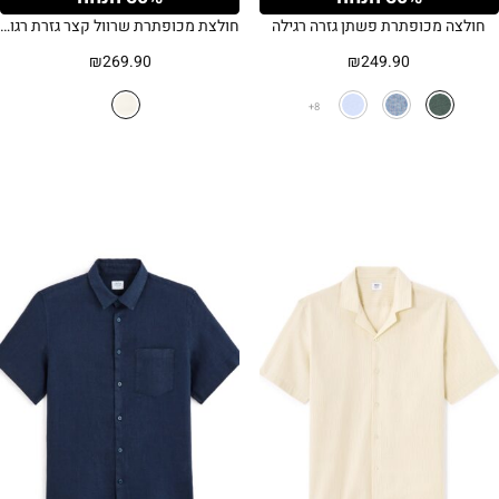
חולצה מכופתרת פשתן גזרה רגילה
חולצת מכופתרת שרוול קצר גזרת רגולר – קרם
₪
269.90
₪
249.90
8