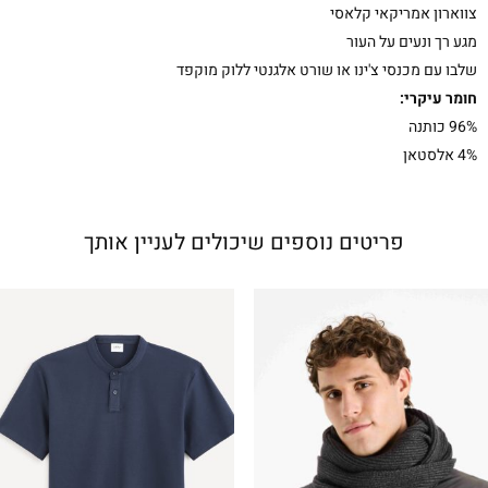
צווארון אמריקאי קלאסי
מגע רך ונעים על העור
שלבו עם מכנסי צ'ינו או שורט אלגנטי ללוק מוקפד
חומר עיקרי:
96% כותנה
4% אלסטאן
פריטים נוספים שיכולים לעניין אותך