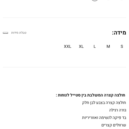
מידה:
טבלת מידות
XXL
XL
L
M
S
חולצה קצרה המשלבת בין סטייל לנוחות :
חולצה קצרה בצבע לבן חלק
גזרה רגילה
בד פיקה לנשימה ואווריריות
שרוולים קצרים