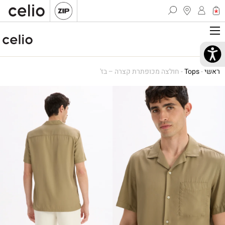
ראשי
-
Tops
-
חולצה מכופתרת קצרה – בז'