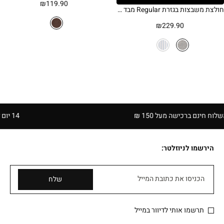
₪
119.90
חולצת משבצות בגזרת Regular מבד סירסאקר
₪
229.90
ם ברכישה מעל 150 ₪
14 יום להחזרה בחנויות הרשת | בכפוף לתקנון
הירשמו לניוזלטר:
הכניסו את כתובת המייל
שלח
תרשמו אותי לדיוור במייל