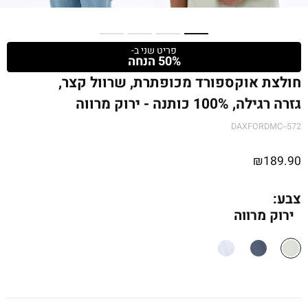
פריט שני ב-
50% הנחה
חולצת אוקספורד מכופתרת, שרוול קצר,
גזרה רגילה, 100% כותנה - ירוק מרווה
DAXFORDMC--572
₪
189.90
צבע:
ירוק מרווה