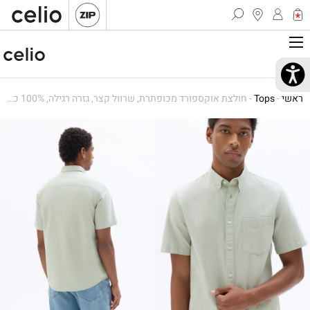
ראשי
-
Tops
-
חולצת אוקספורד מכופתרת, שרוול קצר, גזרה רגילה, 100% כותנה – ירוק מרווה