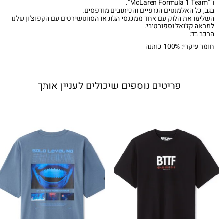
ו־"McLaren Formula 1 Team".
בגב, כל האלמנטים הגרפיים והכיתובים מודפסים.
השלימו את הלוק עם אחד ממכנסי הג'וג או הסווטשירטים עם הקפוצ'ון שלנו
למראה קז'ואל וספורטיבי.
הרכב בד:
חומר עיקרי: 100% כותנה
פריטים נוספים שיכולים לעניין אותך