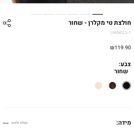
חולצת טי מקלרן - שחור
LNEMCL2--1
₪
119.90
צבע:
שחור
מידה:
טבלת מידות