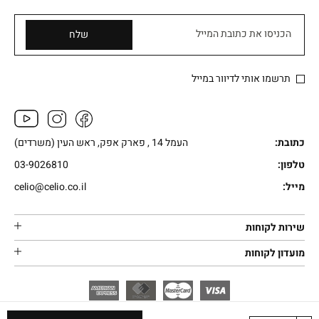
הכניסו את כתובת המייל
שלח
תרשמו אותי לדיוור במייל
כתובת:
העמל 14 , פארק אפק, ראש העין (משרדים)
טלפון:
03-9026810
מייל:
celio@celio.co.il
שירות לקוחות
מועדון לקוחות