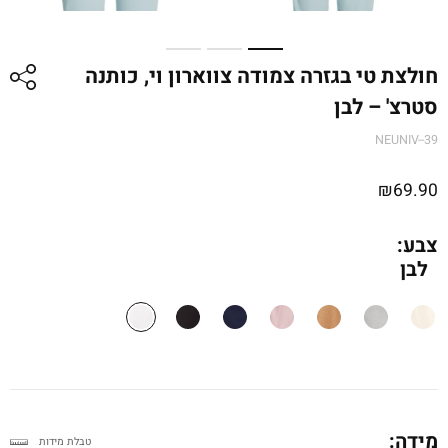
חולצת טי בגזרה צמודה צווארון וי, כותנה
סטרצ' – לבן
NEUNIV--39
₪
69.90
צבע:
לבן
מידה:
טבלת מידות