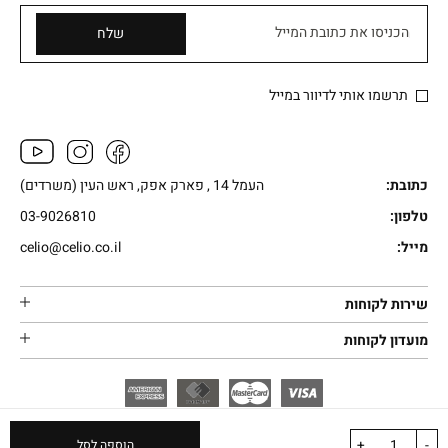
הכניסו את כתובת המייל
שלח
תרשמו אותי לדיוור במייל
כתובת:
העמל 14 , פארק אפק, ראש העין (משרדים)
טלפון:
03-9026810
מייל:
celio@celio.co.il
שירות לקוחות
מועדון לקוחות
+
-
הוספה לסל