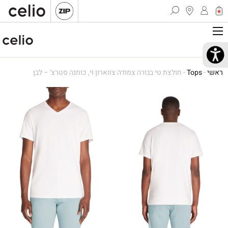
ראשי
-
Tops
-
חולצת טי בגזרה צמודה צווארון וי, כותנה סטרצ' – לבן