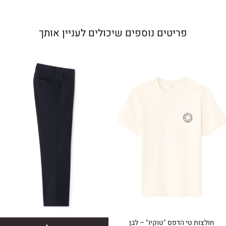
פריטים נוספים שיכולים לעניין אותך
חולצות טי הדפס "טוקיו" – לבן