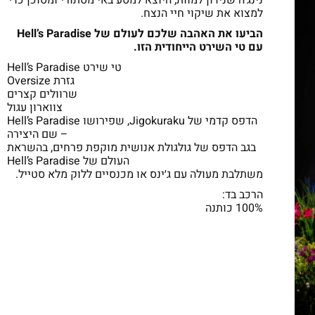
למצוא את שיקוי חיי הנצח.
הביעו את האהבה שלכם לעולם של Hell’s Paradise
עם טי השירט הייחודית הזו.
טי שירט Hell’s Paradise
גזרת Oversize
שרוולים קצרים
צווארון עגול
הדפס קדמי של Jigokuraku, שפירושו Hell’s Paradise
– שם היצירה
בגב הדפס של גולגולת אנושית מוקפת פרחים, בהשראת
העולם של Hell’s Paradise
משתלבת מעולה עם ג׳ינס או מכנסיים ללוק מלא סטייל.
הרכב בד:
100% כותנה