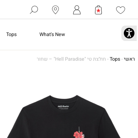
Tops
What's New
ראשי
-
Tops
-
חולצת טי "Hell Paradise" – שחור