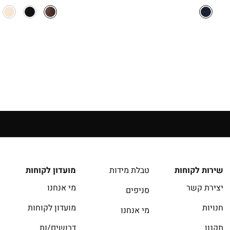
המקורי
הנוכחי
היה:
הוא:
₪69.90.
₪129.90.
14 יום להחזרה בחנויות הרשת | בכפוף לתקנון
שירות לקוחות
טבלת מידות
מועדון לקוחות
יצירת קשר
מי אנחנו
סניפים
חנויות
מועדון לקוחות
מי אנחנו
תקנון
דרושים/ות