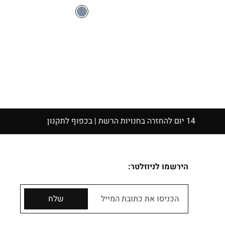
המקורי
הנוכחי
היה:
הוא:
₪79.90.
₪119.90.
הירשמו לניוזלטר:
הכניסו את כתובת המייל
שלח