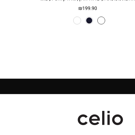
₪
199.90