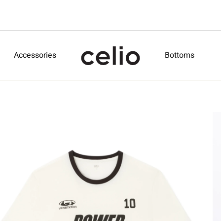
Accessories
Bottoms