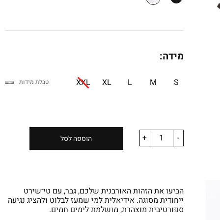
מידה:
XXL
XL
L
M
S
טבלת מידות
+
-
הוספה לסל
הביעו את הזהות האורבנית שלכם, גבר, עם טי־שירט
ייחודית מסוגה. אידיאלית למי שמעז לבלוט ולהציג נגיעה
ספורטיבית מוצהרת, מושלמת לימים חמים.