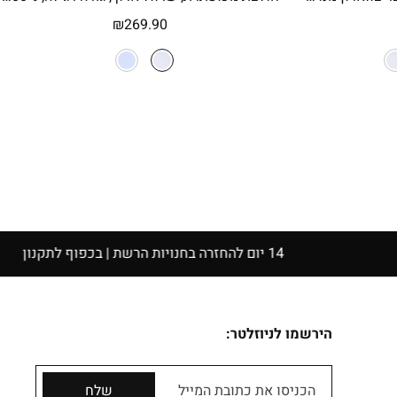
₪
269.90
הירשמו לניוזלטר:
הכניסו את כתובת המייל
שלח