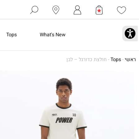
Tops
What's New
ראשי
-
Tops
-
חולצת כדורגל – לבן