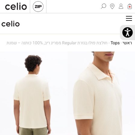
ראשי
-
Tops
-
חולצת פולו בגזרת Regular מסריג ריב, 100% כותנה – שמנת