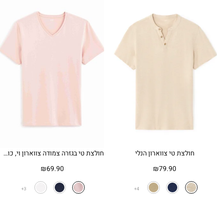
חולצת טי צווארון הנלי
חולצת טי בגזרה צמודה צווארון וי, כותנה סטרצ' – ורוד
₪
69.90
₪
79.90
3
4