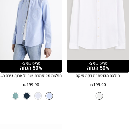
פריט שני ב-
פריט שני ב-
50% הנחה
50% הנחה
חולצה מכופתרת דקה פיקה
חולצת מכופתרת, שרוול ארוך, גזרה רגילה, 100% כותנה אוקספורד – תכלת
₪
199.90
₪
199.90