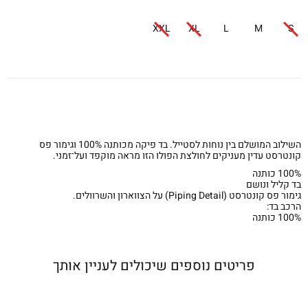
XXL
XL
L
M
S
השילוב המושלם בין נוחות לסטייל. בד פיקה מכותנה 100% וגימור פס
קונטרסט עדין מעניקים לחולצת הפולו הזו מראה מוקפד ועל־זמני.
100% כותנה
בד קליל ונושם
גימור פס קונטרסט (Piping Detail) על הצווארון והשרוולים.
הרכב בד:
100% כותנה
פריטים נוספים שיכולים לעניין אותך