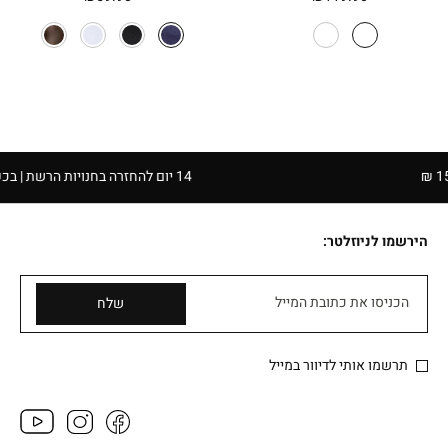
14 יום להחזרה בחנויות הרשת | בכפוף לתקנון
הירשמו לניוזלטר:
הכניסו את כתובת המייל
שלח
תרשמו אותי לדיוור במייל