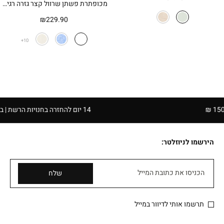
מכופתרת פשתן שרוול קצר גזרה רגילה
₪
229.90
10
14 יום להחזרה בחנויות הרשת | בכפוף לתקנון
הירשמו לניוזלטר:
הכניסו את כתובת המייל
שלח
תרשמו אותי לדיוור במייל