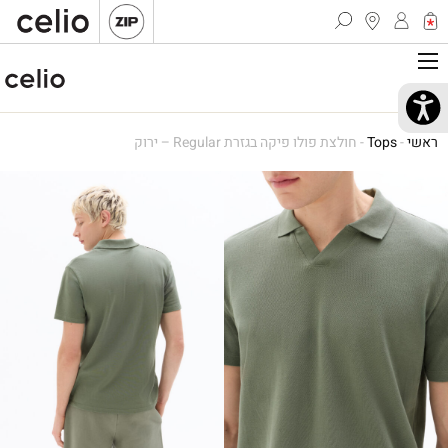
ראשי
-
Tops
-
חולצת פולו פיקה בגזרת Regular – ירוק