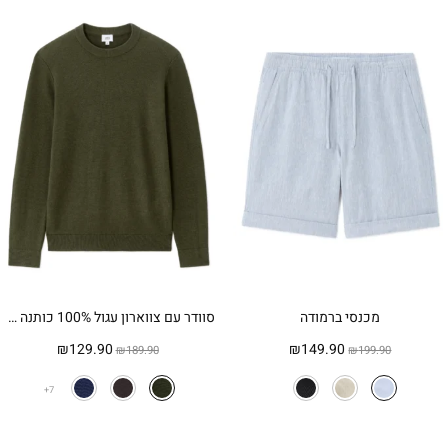
מכנסי ברמודה
סוודר עם צווארון עגול 100% כותנה פיקה – חאקי
המחיר
המחיר
המחיר
המחיר
₪
129.90
₪
149.90
₪
189.90
₪
199.90
המקורי
הנוכחי
המקורי
הנוכחי
היה:
הוא:
היה:
הוא:
7
₪129.90.
₪189.90.
₪149.90.
₪199.90.