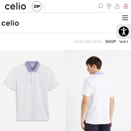
ראשי
-
SHOP
-
חולצת פולו פיקה