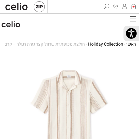
ראשי
-
Holiday Collection
-
חולצת מכופתרת שרוול קצר גזרת רגולר – קרם