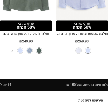
פריט שני ב-
פריט שני ב-
50% הנחה
50% הנחה
חולצת מכופתרת, שרוול ארוך, גזרה רגילה, 100% כותנה אוקספורד – תכלת
חולצה מכופתרת פשתן גזרה רגילה
₪
249.90
₪
269.90
8
ברכישה מעל 150 ₪
14 יום להחזרה בחנויות הרשת | בכפוף לתקנון
הירשמו לניוזלטר: