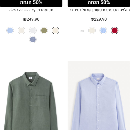
50% הנחה
50% הנחה
חולצה מכופתרת פשתן שרוול קצר גזרה רגילה
מכופתרת קצרה גזרה רגילה
₪
249.90
₪
229.90
10