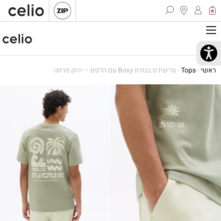
ראשי
-
Tops
-
טי־שירט בגזרת Boxy עם הדפס – ירוק מרווה