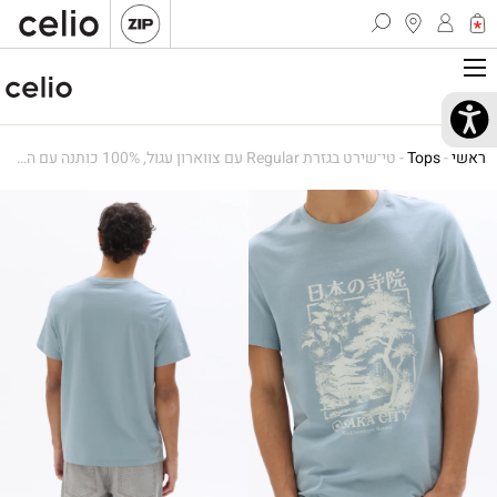
ראשי
-
Tops
-
טי־שירט בגזרת Regular עם צווארון עגול, 100% כותנה עם הדפס יפני – כחול בהיר