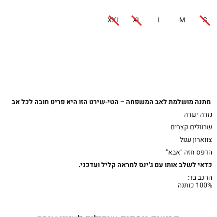
XXL
XL
L
M
S
מתנה מושלמת לאב המשפחה – הטי-שירט הזו היא פריט חובה לכל אב
גזרה ישרה
שרוולים קצרים
צווארון עגול
הדפס חזה "אבא"
כדאי לשלב אותו עם ג’ינס למראה קליל ועדכני.
הרכב בד:
100% כותנה