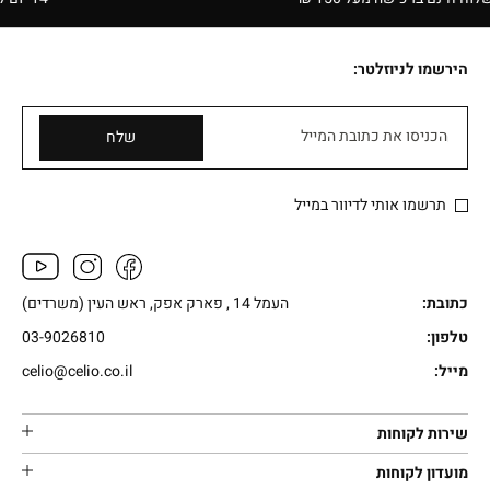
הירשמו לניוזלטר:
הכניסו את כתובת המייל
שלח
תרשמו אותי לדיוור במייל
כתובת:
העמל 14 , פארק אפק, ראש העין (משרדים)
טלפון:
03-9026810
מייל:
celio@celio.co.il
שירות לקוחות
מועדון לקוחות