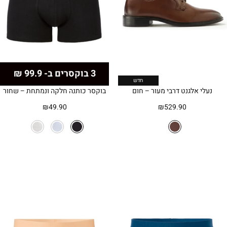
3 בוקסרים ב- 99.9 ₪
חדש
נעלי אלגנט דרבי מעור – חום
בוקסר כותנה חלקה ונמתחת – שחור
₪
49.90
₪
529.90