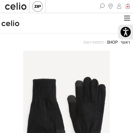
ראשי
-
SHOP
-
כפפות רשת