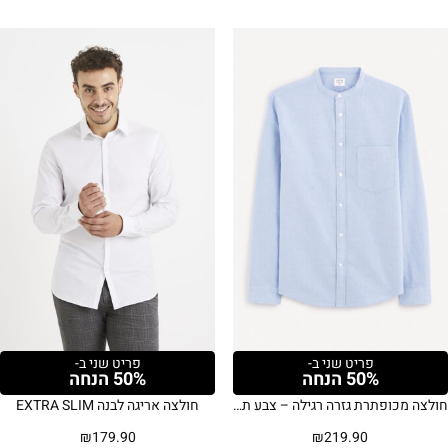
פריט שני ב-
פריט שני ב-
50% הנחה
50% הנחה
חולצה מכופתרת גזרה רגילה – צבע תכלת
חולצה אריגה לבנה EXTRA SLIM
₪
179.90
₪
219.90