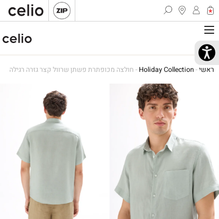
ראשי
-
Holiday Collection
-
חולצה מכופתרת פשתן שרוול קצר גזרה רגילה