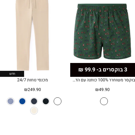
3 בוקסרים ב- 99.9 ₪
חדש
בוקסר משוחרר 100% כותנה עם הדפס קטנועים -ירוק
מכנסי נוחות 24/7
₪
249.90
₪
49.90