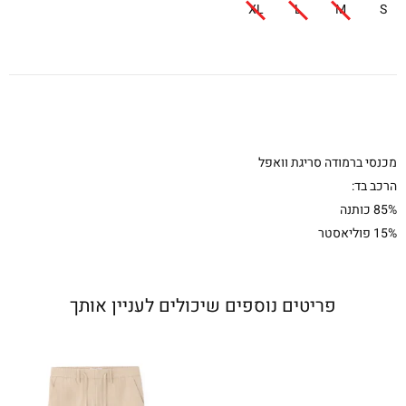
XL
L
M
S
מכנסי ברמודה סריגת וואפל
הרכב בד:
85% כותנה
15% פוליאסטר
פריטים נוספים שיכולים לעניין אותך