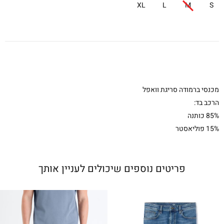
XL
L
M
S
מכנסי ברמודה סריגת וואפל
הרכב בד:
85% כותנה
15% פוליאסטר
פריטים נוספים שיכולים לעניין אותך