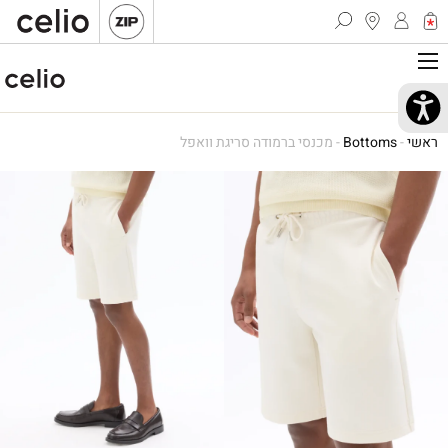
ראשי
-
Bottoms
-
מכנסי ברמודה סריגת וואפל